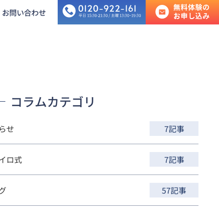
お問い合わせ
コラムカテゴリ
らせ
7記事
高校生
日吉教室
イロ式
7記事
グ
57記事