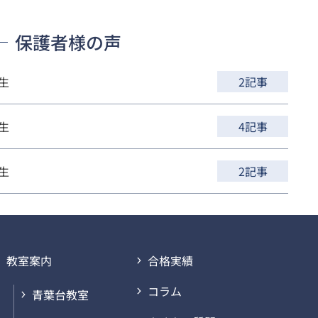
保護者様の声
生
2記事
生
4記事
生
2記事
教室案内
合格実績
コラム
青葉台教室