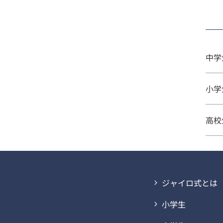
中学
小学
高校
ジャイロ式とは
小学生