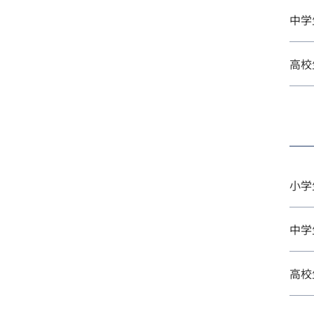
中学
高校
小学
中学
高校