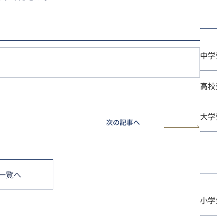
中学
高校
大学
次の記事へ
一覧へ
小学